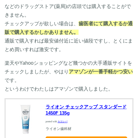
などのドラッグストア(薬局)の店頭では購入することがで
きません。
チェックアップが欲しい場合は、
歯医者にて購入するか通
販で購入するかしかありません。
通販で購入すれば最安値付近に近い値段ですし、とくにま
とめ買いすれば激安です。
楽天やYahooショッピングなど幾つかの大手通販サイトを
チェックしましたが、やはり
アマゾンが一番手軽かつ安い
です。
というわけでわたしはアマゾンで購入しました。
ライオン チェックアップ スタンダード
1450F 135g
posted with
カエレバ
ライオン歯科材