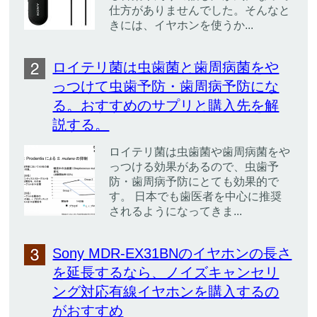
仕方がありませんでした。そんなと
きには、イヤホンを使うか...
ロイテリ菌は虫歯菌と歯周病菌をや
っつけて虫歯予防・歯周病予防にな
る。おすすめのサプリと購入先を解
説する。
ロイテリ菌は虫歯菌や歯周病菌をや
っつける効果があるので、虫歯予
防・歯周病予防にとても効果的で
す。 日本でも歯医者を中心に推奨
されるようになってきま...
Sony MDR-EX31BNのイヤホンの長さ
を延長するなら、ノイズキャンセリ
ング対応有線イヤホンを購入するの
がおすすめ