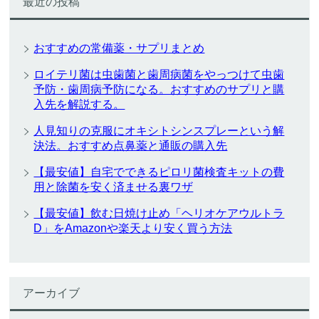
最近の投稿
おすすめの常備薬・サプリまとめ
ロイテリ菌は虫歯菌と歯周病菌をやっつけて虫歯
予防・歯周病予防になる。おすすめのサプリと購
入先を解説する。
人見知りの克服にオキシトシンスプレーという解
決法。おすすめ点鼻薬と通販の購入先
【最安値】自宅でできるピロリ菌検査キットの費
用と除菌を安く済ませる裏ワザ
【最安値】飲む日焼け止め「ヘリオケアウルトラ
D」をAmazonや楽天より安く買う方法
アーカイブ