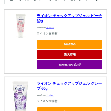
ライオン チェックアップジェル ピーチ
60g
posted with
カエレバ
ライオン歯科材
Amazon
楽天市場
Yahooショッピング
ライオン チェックアップジェル グレー
プ 60g
posted with
カエレバ
ライオン歯科材