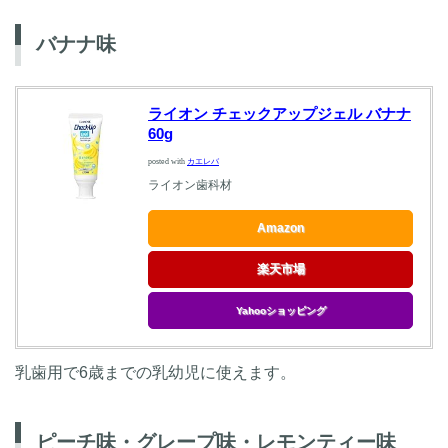
バナナ味
ライオン チェックアップジェル バナナ
60g
posted with
カエレバ
ライオン歯科材
Amazon
楽天市場
Yahooショッピング
乳歯用で6歳までの乳幼児に使えます。
ピーチ味・グレープ味・レモンティー味