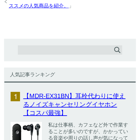
ススメの人気商品を紹介。
」
人気記事ランキング
【MDR-EX31BN】耳栓代わりに使え
るノイズキャンセリングイヤホン
【コスパ最強】
私は仕事柄、カフェなど外で作業す
ることが多いのですが、かかってい
る音楽や周りの話し声が気になって