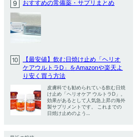
おすすめの常備薬・サプリまとめ
【最安値】飲む日焼け止め「ヘリオ
ケアウルトラD」をAmazonや楽天よ
り安く買う方法
皮膚科でも勧められている飲む日焼
け止め「ヘリオケア ウルトラD」。
効果があるとして人気急上昇の海外
製サプリメントです。 これまでの
日焼け止めのよう...