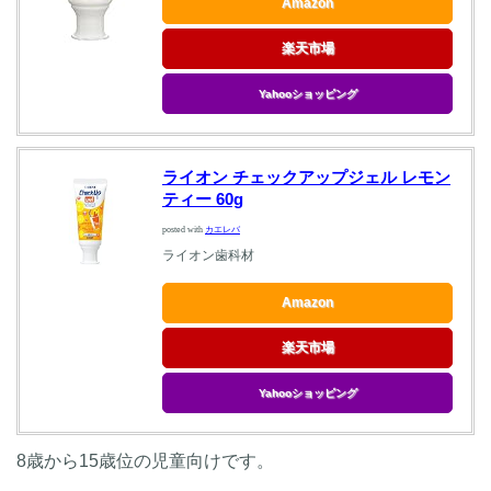
Amazon
楽天市場
Yahooショッピング
ライオン チェックアップジェル レモン
ティー 60g
posted with
カエレバ
ライオン歯科材
Amazon
楽天市場
Yahooショッピング
8歳から15歳位の児童向けです。