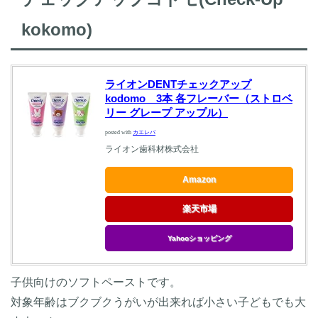
kokomo)
ライオンDENTチェックアップ
kodomo 3本 各フレーバー（ストロベ
リー グレープ アップル）
posted with
カエレバ
ライオン歯科材株式会社
Amazon
楽天市場
Yahooショッピング
子供向けのソフトペーストです。
対象年齢はブクブクうがいが出来れば小さい子どもでも大