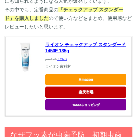
にも知られるようになる人気が爆発しています。
その中でも、定番商品の
「チェックアップ スタンダー
ド」を購入しました
ので使い方などをまとめ、使用感など
レビューしたいと思います。
ライオン チェックアップ スタンダード
1450F 135g
posted with
カエレバ
ライオン歯科材
Amazon
楽天市場
Yahooショッピング
なぜフッ素が虫歯予防、初期虫歯