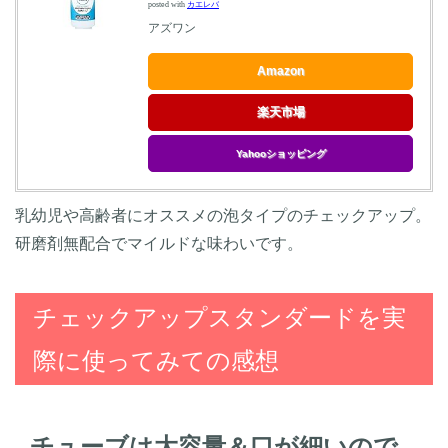
posted with
カエレバ
アズワン
Amazon
楽天市場
Yahooショッピング
乳幼児や高齢者にオススメの泡タイプのチェックアップ。
研磨剤無配合でマイルドな味わいです。
チェックアップスタンダードを実
際に使ってみての感想
チューブは大容量＆口が細いので