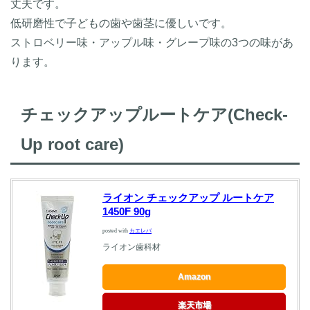
丈夫です。
低研磨性で子どもの歯や歯茎に優しいです。
ストロベリー味・アップル味・グレープ味の3つの味があ
ります。
チェックアップルートケア(Check-
Up root care)
ライオン チェックアップ ルートケア
1450F 90g
posted with
カエレバ
ライオン歯科材
Amazon
楽天市場