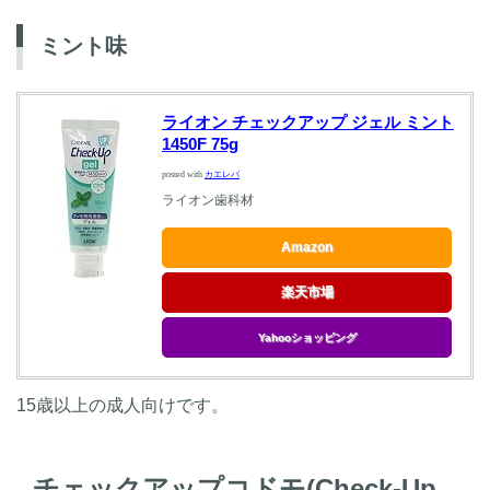
ミント味
ライオン チェックアップ ジェル ミント
1450F 75g
posted with
カエレバ
ライオン歯科材
Amazon
楽天市場
Yahooショッピング
15歳以上の成人向けです。
チェックアップコドモ(Check-Up