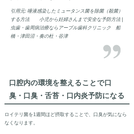
引用元: 唾液感染したミュータンス菌を除菌（殺菌）
する方法 小児から妊婦さんまで安全な予防方法 |
虫歯・歯周病治療ならアーブル歯科クリニック 船
橋・津田沼・奏の杜・谷津
口腔内の環境を整えることで口
臭・口臭・舌苔・口内炎予防になる
ロイテリ菌を1週間ほど摂取することで、口臭が気になら
なくなります。