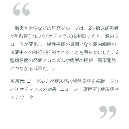
「順天堂大学などの研究グループは、2型糖尿病患者
が乳酸菌(プロバイオティクス)を摂取すると、腸内フ
ローラが変化し、慢性炎症の原因となる腸内細菌の
血液中への移行が抑制されることを明らかにした。2
型糖尿病の発症メカニズムや病態の理解、新薬開発
につながる成果だ。」
引用元: ヨーグルトが糖尿病の慢性炎症を抑制 プロ
バイオティクスの効果 | ニュース・資料室 | 糖尿病ネ
ットワーク