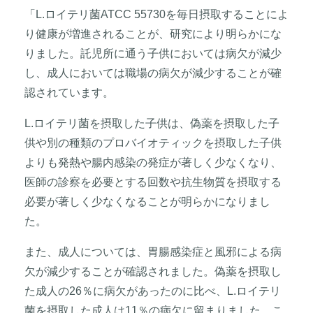
「L.ロイテリ菌ATCC 55730を毎日摂取することによ
り健康が増進されることが、研究により明らかにな
りました。託児所に通う子供においては病欠が減少
し、成人においては職場の病欠が減少することが確
認されています。
L.ロイテリ菌を摂取した子供は、偽薬を摂取した子
供や別の種類のプロバイオティックを摂取した子供
よりも発熱や腸内感染の発症が著しく少なくなり、
医師の診察を必要とする回数や抗生物質を摂取する
必要が著しく少なくなることが明らかになりまし
た。
また、成人については、胃腸感染症と風邪による病
欠が減少することが確認されました。偽薬を摂取し
た成人の26％に病欠があったのに比べ、L.ロイテリ
菌を摂取した成人は11％の病欠に留まりました。こ