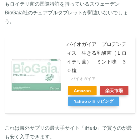
もロイテリ菌の国際特許を持っているスウェーデン
BioGaia社のチュアブルタブレットが間違いないでしょ
う。
バイオガイア プロデンテ
ィス 生きる乳酸菌（Ｌロ
イテリ菌） ミント味 ３
０粒
バイオガイア
Amazon
楽天市場
Yahooショッピング
これは海外サプリの最大手サイト「iHerb」で買うのが最
も安く入手できます。