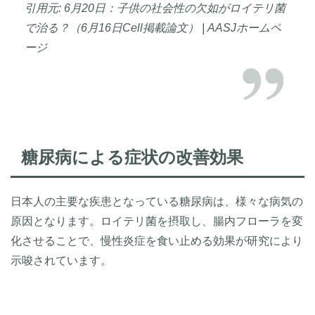
引用元: 6月20日：子供の社会性の欠如がロイテリ菌
で治る？（6月16日Cell掲載論文） | AASJホームペ
ージ
糖尿病による症状の改善効果
日本人の主要な疾患となっている糖尿病は、様々な病気の
原因となります。ロイテリ菌を摂取し、腸内フローラを変
化させることで、慢性炎症を食い止める効果が研究により
示唆されています。