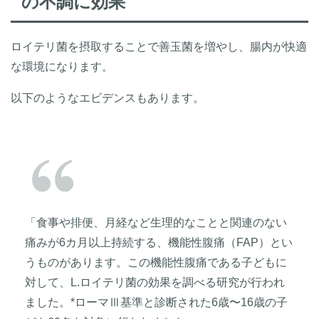
の不調に効果
ロイテリ菌を摂取することで善玉菌を増やし、腸内が快適
な環境になります。
以下のようなエビデンスもあります。
「食事や排便、月経など生理的なことと関連のない
痛みが6カ月以上持続する、機能性腹痛（FAP）とい
うものがあります。この機能性腹痛である子どもに
対して、L.ロイテリ菌の効果を調べる研究が行われ
ました。*ローマⅢ基準と診断された6歳〜16歳の子