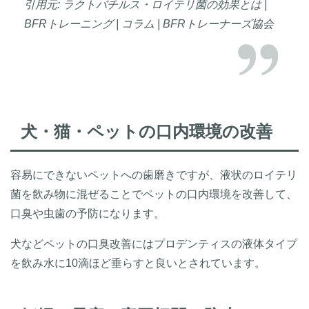
引用元: ラクトバチルス・ロイテリ菌の効果とは |
BFRトレーニング | コラム | BFRトレーナーズ協会
犬・猫・ペットの口内環境の改善
容易にできないペットへの歯磨きですが、液状のロイテリ
菌を飲み物に混ぜることでペットの口内環境を改善して、
口臭や虫歯の予防になります。
犬などペットの口臭改善にはプロデンティスの液体タイプ
を飲み水に10滴ほど垂らすと良いとされています。