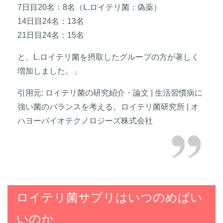
7日目20名：8名（L.ロイテリ菌：偽薬）
14日目24名：13名
21日目24名：15名
と、L.ロイテリ菌を摂取したグループの方が著しく
増加しました。」
引用元: ロイテリ菌の研究紹介・論文 | 生活習慣病に
強い菌のバランスを考える。ロイテリ菌研究所 | オ
ハヨーバイオテクノロジーズ株式会社
ロイテリ菌サプリはいつのめばい
いのか