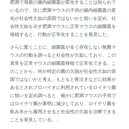
肥満で母親の腸内細菌叢が変化することは知られて
いるので、次に肥満マウスの子供の腸内細菌叢の変
化が社会性欠如の原因ではないかと狙いを定め、社
会性欠如を示す肥満マウスに正常マウスの細菌叢を
移植すると、行動が正常化することを発見した。
さらに驚くことに、細菌叢が全く存在しない無菌マ
ウスの行動を調べると社会性が欠如しており、この
異常を正常マウスの細菌叢移植で正常化できる。こ
のことから、何か特定の菌の欠損が社会性欠如の原
因ではないかと考え、もともと夜泣きなどに効果が
あるとされプロバイオに利用されているロイテリ菌
に狙いを定め調べると、確かに肥満マウスの子供で
はロイテリ菌が著明に減少しており、ロイテリ菌を
飲み水から服用させると社会性の欠如を治療できる
ことを発見している。」