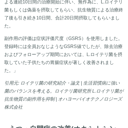
よる連続10日間の治療開始に伴い、無作為に、L.ロイテリ
菌もしくは偽薬を摂取してもらい、抗生物質による治療終
了後も引き続き10日間、合計20日間摂取してもらいまし
た。
副作用の評価は症状評価尺度（GSRS）を使用しました。
登録時には全員おなじようなGSRS値でしたが、除去治療
およびフォローアップ期間においては、L.ロイテリ菌を摂
取していた子供たちの胃腸症状が著しく改善されまし
た。」
引用元: ロイテリ菌の研究紹介・論文 | 生活習慣病に強い
菌のバランスを考える。ロイテリ菌研究所 L.ロイテリ菌が
抗生物質の副作用を抑制 | オハヨーバイオテクノロジーズ
株式会社