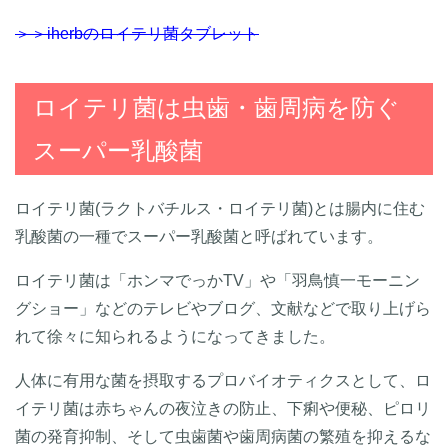
＞＞iherbのロイテリ菌タブレット
ロイテリ菌は虫歯・歯周病を防ぐ
スーパー乳酸菌
ロイテリ菌(ラクトバチルス・ロイテリ菌)とは腸内に住む
乳酸菌の一種でスーパー乳酸菌と呼ばれています。
ロイテリ菌は「ホンマでっかTV」や「羽鳥慎一モーニン
グショー」などのテレビやブログ、文献などで取り上げら
れて徐々に知られるようになってきました。
人体に有用な菌を摂取するプロバイオティクスとして、ロ
イテリ菌は赤ちゃんの夜泣きの防止、下痢や便秘、ピロリ
菌の発育抑制、そして虫歯菌や歯周病菌の繁殖を抑えるな