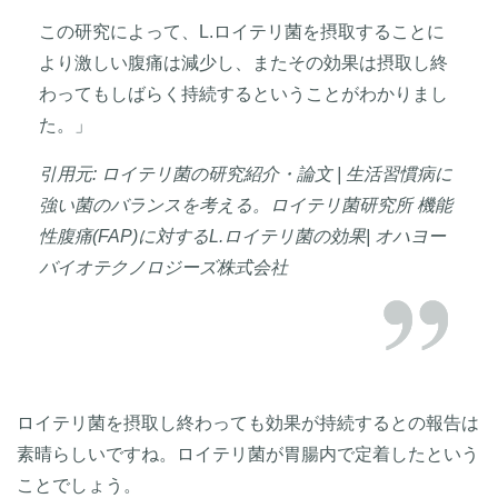
この研究によって、L.ロイテリ菌を摂取することに
より激しい腹痛は減少し、またその効果は摂取し終
わってもしばらく持続するということがわかりまし
た。」
引用元: ロイテリ菌の研究紹介・論文 | 生活習慣病に
強い菌のバランスを考える。ロイテリ菌研究所 機能
性腹痛(FAP)に対するL.ロイテリ菌の効果| オハヨー
バイオテクノロジーズ株式会社
ロイテリ菌を摂取し終わっても効果が持続するとの報告は
素晴らしいですね。ロイテリ菌が胃腸内で定着したという
ことでしょう。