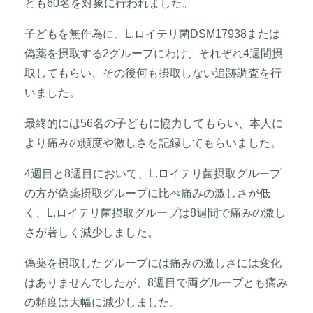
ども60名を対象に行われました。
子どもを無作為に、L.ロイテリ菌DSM17938または
偽薬を摂取する2グループにわけ、それぞれ4週間摂
取してもらい、その後何も摂取しない追跡調査を行
いました。
最終的には56名の子どもに協力してもらい、本人に
より痛みの頻度や激しさを記録してもらいました。
4週目と8週目において、L.ロイテリ菌摂取グループ
の方が偽薬摂取グループに比べ痛みの激しさが低
く、L.ロイテリ菌摂取グループは8週間で痛みの激し
さが著しく減少しました。
偽薬を摂取したグループには痛みの激しさには変化
はありませんでしたが、8週目で両グループとも痛み
の頻度は大幅に減少しました。