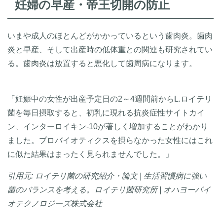
妊婦の早産・帝王切開の防止
いまや成人のほとんどがかかっているという歯肉炎。歯肉
炎と早産、そして出産時の低体重との関連も研究されてい
る。歯肉炎は放置すると悪化して歯周病になります。
「妊娠中の女性が出産予定日の2～4週間前からL.ロイテリ
菌を毎日摂取すると、初乳に現れる抗炎症性サイトカイ
ン、インターロイキン-10が著しく増加することがわかり
ました。プロバイオティクスを摂らなかった女性にはこれ
に似た結果はまったく見られませんでした。」
引用元: ロイテリ菌の研究紹介・論文 | 生活習慣病に強い
菌のバランスを考える。ロイテリ菌研究所 | オハヨーバイ
オテクノロジーズ株式会社