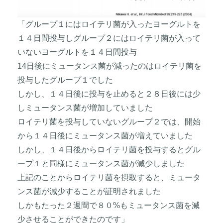
「グループ１にはロイテリ菌が入ったヨーグルトを
１４日間投与しグループ２にはロイテリ菌が入って
いないヨーグルトを１４日間投与
14日後にミュータンス菌が減ったのはロイテリ菌を
投与したグループ１でした
しかし、１４日後に投与を止めると２８日後には少
しミュータンス菌が増加していました
ロイテリ菌を投与していないグループ２では、開始
から１４日後にミュータンス菌が増えていました
しかし、１４日後からロイテリ菌を投与するとグル
ープ１と同様にミュータンス菌が減少しました
上記のことからロイテリ菌を摂取すると、ミュータ
ンス菌が減少することが証明されました
しかもたった２週間で８０%もミュータンス菌を減
少させることができたのです」