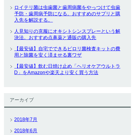
ロイテリ菌は虫歯菌と歯周病菌をやっつけて虫歯
予防・歯周病予防になる。おすすめのサプリと購
入先を解説する。
人見知りの克服にオキシトシンスプレーという解
決法。おすすめ点鼻薬と通販の購入先
【最安値】自宅でできるピロリ菌検査キットの費
用と除菌を安く済ませる裏ワザ
【最安値】飲む日焼け止め「ヘリオケアウルトラ
D」をAmazonや楽天より安く買う方法
アーカイブ
2018年7月
2018年6月