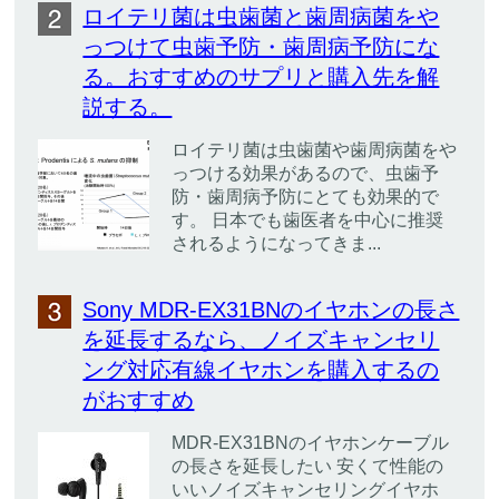
ロイテリ菌は虫歯菌と歯周病菌をや
っつけて虫歯予防・歯周病予防にな
る。おすすめのサプリと購入先を解
説する。
ロイテリ菌は虫歯菌や歯周病菌をや
っつける効果があるので、虫歯予
防・歯周病予防にとても効果的で
す。 日本でも歯医者を中心に推奨
されるようになってきま...
Sony MDR-EX31BNのイヤホンの長さ
を延長するなら、ノイズキャンセリ
ング対応有線イヤホンを購入するの
がおすすめ
MDR-EX31BNのイヤホンケーブル
の長さを延長したい 安くて性能の
いいノイズキャンセリングイヤホ