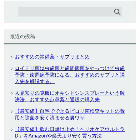
最近の投稿
おすすめの常備薬・サプリまとめ
ロイテリ菌は虫歯菌と歯周病菌をやっつけて虫歯
予防・歯周病予防になる。おすすめのサプリと購
入先を解説する。
人見知りの克服にオキシトシンスプレーという解
決法。おすすめ点鼻薬と通販の購入先
【最安値】自宅でできるピロリ菌検査キットの費
用と除菌を安く済ませる裏ワザ
【最安値】飲む日焼け止め「ヘリオケアウルトラ
D」をAmazonや楽天より安く買う方法