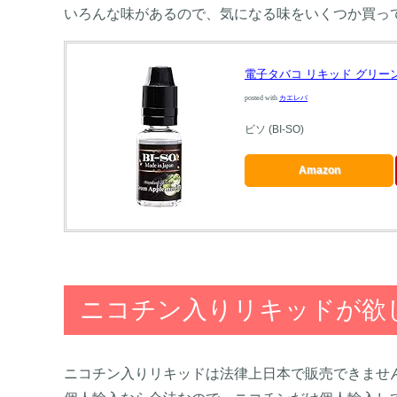
いろんな味があるので、気になる味をいくつか買っ
電子タバコ リキッド グリーンアッ
posted with
カエレバ
ビソ (BI-SO)
Amazon
ニコチン入りリキッドが欲
ニコチン入りリキッドは法律上日本で販売できませ