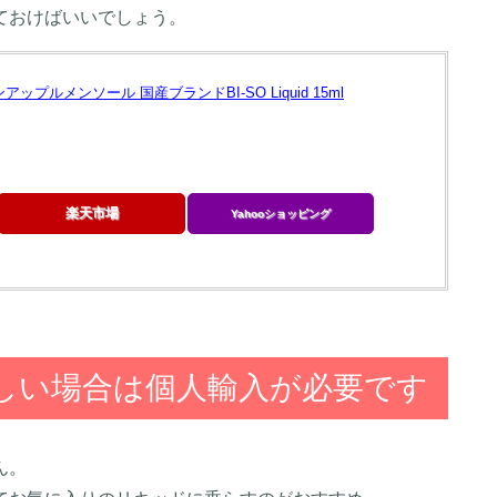
ておけばいいでしょう。
プルメンソール 国産ブランドBI-SO Liquid 15ml
楽天市場
Yahooショッピング
しい場合は個人輸入が必要です
ん。