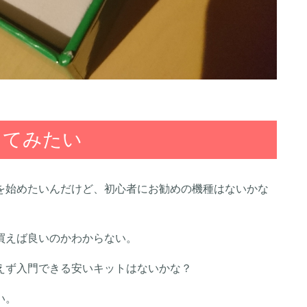
してみたい
を始めたいんだけど、初心者にお勧めの機種はないかな
買えば良いのかわからない。
えず入門できる安いキットはないかな？
い。