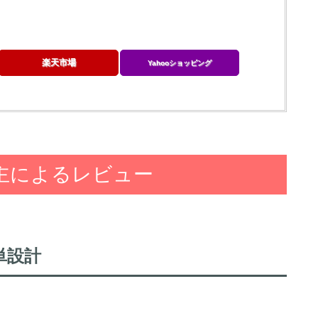
楽天市場
Yahooショッピング
主によるレビュー
単設計