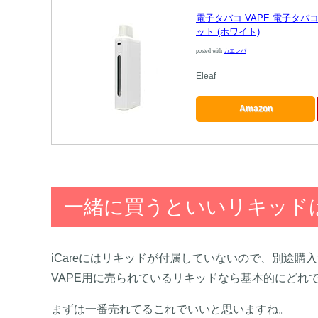
電子タバコ VAPE 電子タバコおす
ット (ホワイト)
posted with
カエレバ
Eleaf
Amazon
一緒に買うといいリキッド
iCareにはリキッドが付属していないので、別途購
VAPE用に売られているリキッドなら基本的にどれ
まずは一番売れてるこれでいいと思いますね。