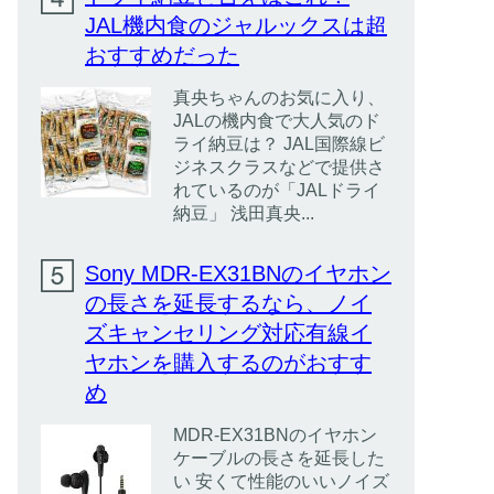
JAL機内食のジャルックスは超
おすすめだった
真央ちゃんのお気に入り、
JALの機内食で大人気のド
ライ納豆は？ JAL国際線ビ
ジネスクラスなどで提供さ
れているのが「JALドライ
納豆」 浅田真央...
Sony MDR-EX31BNのイヤホン
の長さを延長するなら、ノイ
ズキャンセリング対応有線イ
ヤホンを購入するのがおすす
め
MDR-EX31BNのイヤホン
ケーブルの長さを延長した
い 安くて性能のいいノイズ