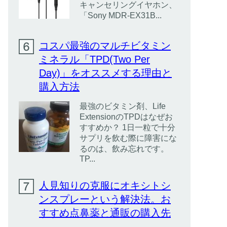
キャンセリングイヤホン、
「Sony MDR-EX31B...
コスパ最強のマルチビタミン
ミネラル「TPD(Two Per
Day)」をオススメする理由と
購入方法
最強のビタミン剤、Life
ExtensionのTPDはなぜお
すすめか？ 1日一粒で十分
サプリを飲む際に障害にな
るのは、飲み忘れです。
TP...
人見知りの克服にオキシトシ
ンスプレーという解決法。お
すすめ点鼻薬と通販の購入先