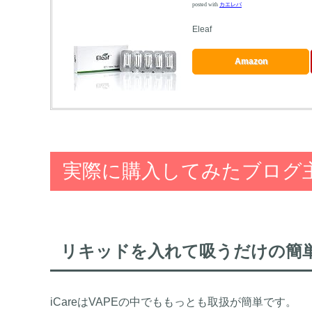
posted with
カエレバ
Eleaf
Amazon
実際に購入してみたブログ
リキッドを入れて吸うだけの簡
iCareはVAPEの中でももっとも取扱が簡単です。