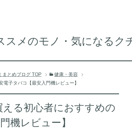
ススメのモノ・気になるク
ミまとめブログ
TOP
健康・美容
激安電子タバコ【最安入門機レビュー】
で買える初心者におすすめの
入門機レビュー】