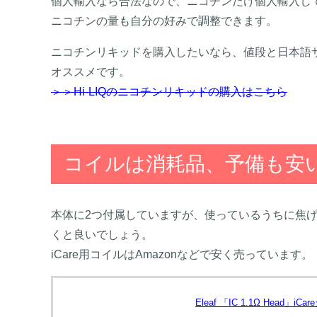
個人輸入なら合法なので、ニコチンだけ個人輸入し
ニコチンの量も自分の好みで調整できます。
ニコチンリキッドを購入したいなら、値段と日本語
オススメです。
＞＞Hi-LIQのニコチンリキッドの購入はこちら
コイルは消耗品、予備も安
本体に2つ付属していますが、使っているうちに焦
くと良いでしょう。
iCare用コイルはAmazonなどで安く売っています。
Eleaf 「IC 1.1Ω Head」i